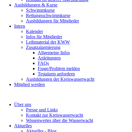
Ausbildungen & Kurse
Schwimmkurse
Rettungsschwimmkurse
Ausbildungen für Mitglieder
Intern
Kalender
Infos für Mitglieder
Leihmaterial der KWW
Zusatzalarmierung
Allgemeine Infos
Anleitungen
FAQs
Frage/Problem melden
Testalarm anfordern
Ausbildungen der Kreiswasserwacht
Mitglied werden
Über uns
Presse und Links
Kontakt zur Kreiswasserwacht
Wissenwertes über die Wasserwacht
Aktuelles
Aktuelles - Blog