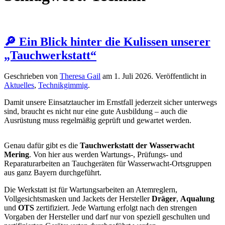
🔎 Ein Blick hinter die Kulissen unserer
„Tauchwerkstatt“
Geschrieben von
Theresa Gail
am
1. Juli 2026
. Veröffentlicht in
Aktuelles
,
Technikgimmig
.
Damit unsere Einsatztaucher im Ernstfall jederzeit sicher unterwegs
sind, braucht es nicht nur eine gute Ausbildung – auch die
Ausrüstung muss regelmäßig geprüft und gewartet werden.
Genau dafür gibt es die
Tauchwerkstatt der Wasserwacht
Mering
. Von hier aus werden Wartungs-, Prüfungs- und
Reparaturarbeiten an Tauchgeräten für Wasserwacht-Ortsgruppen
aus ganz Bayern durchgeführt.
Die Werkstatt ist für Wartungsarbeiten an Atemreglern,
Vollgesichtsmasken und Jackets der Hersteller
Dräger
,
Aqualung
und
OTS
zertifiziert. Jede Wartung erfolgt nach den strengen
Vorgaben der Hersteller und darf nur von speziell geschulten und