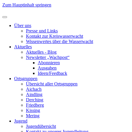
Zum Hauptinhalt springen
Über uns
Presse und Links
Kontakt zur Kreiswasserwacht
Wissenwertes über die Wasserwacht
Aktuelles
Aktuelles - Blog
Newsletter „Wachpost“
Abonnieren
Ausgaben
Ideen/Feedback
Ortsgruppen
Übersicht aller Ortsgruppen
Aichach
Aindling
Derching
Friedberg
Kissing
Mering
Jugend
Jugendübersicht
Kontakt zu unserer Jugendleitung