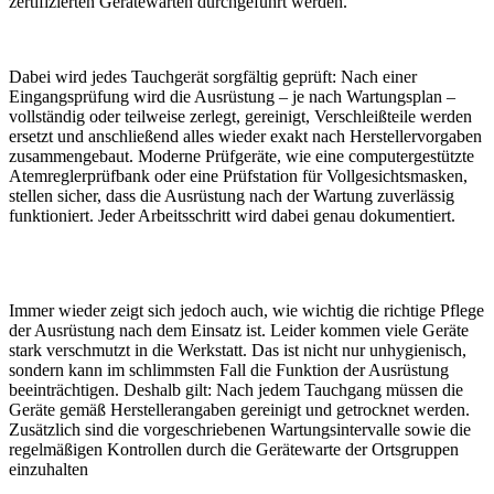
zertifizierten Gerätewarten durchgeführt werden.
Dabei wird jedes Tauchgerät sorgfältig geprüft: Nach einer
Eingangsprüfung wird die Ausrüstung – je nach Wartungsplan –
vollständig oder teilweise zerlegt, gereinigt, Verschleißteile werden
ersetzt und anschließend alles wieder exakt nach Herstellervorgaben
zusammengebaut. Moderne Prüfgeräte, wie eine computergestützte
Atemreglerprüfbank oder eine Prüfstation für Vollgesichtsmasken,
stellen sicher, dass die Ausrüstung nach der Wartung zuverlässig
funktioniert. Jeder Arbeitsschritt wird dabei genau dokumentiert.
Immer wieder zeigt sich jedoch auch, wie wichtig die richtige Pflege
der Ausrüstung nach dem Einsatz ist. Leider kommen viele Geräte
stark verschmutzt in die Werkstatt. Das ist nicht nur unhygienisch,
sondern kann im schlimmsten Fall die Funktion der Ausrüstung
beeinträchtigen. Deshalb gilt: Nach jedem Tauchgang müssen die
Geräte gemäß Herstellerangaben gereinigt und getrocknet werden.
Zusätzlich sind die vorgeschriebenen Wartungsintervalle sowie die
regelmäßigen Kontrollen durch die Gerätewarte der Ortsgruppen
einzuhalten