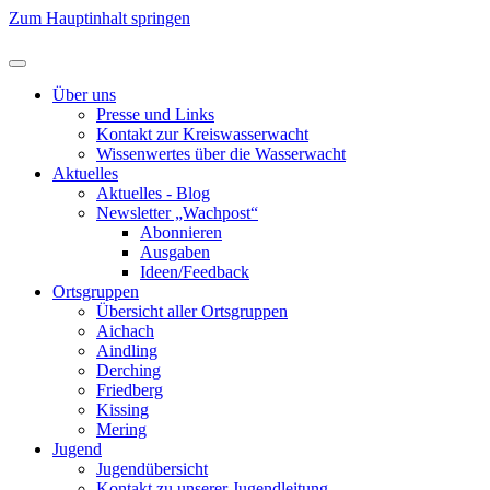
Zum Hauptinhalt springen
Über uns
Presse und Links
Kontakt zur Kreiswasserwacht
Wissenwertes über die Wasserwacht
Aktuelles
Aktuelles - Blog
Newsletter „Wachpost“
Abonnieren
Ausgaben
Ideen/Feedback
Ortsgruppen
Übersicht aller Ortsgruppen
Aichach
Aindling
Derching
Friedberg
Kissing
Mering
Jugend
Jugendübersicht
Kontakt zu unserer Jugendleitung