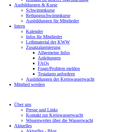
Ausbildungen & Kurse
Schwimmkurse
Rettungsschwimmkurse
Ausbildungen für Mitglieder
Intern
Kalender
Infos für Mitglieder
Leihmaterial der KWW
Zusatzalarmierung
Allgemeine Infos
Anleitungen
FAQs
Frage/Problem melden
Testalarm anfordern
Ausbildungen der Kreiswasserwacht
Mitglied werden
Über uns
Presse und Links
Kontakt zur Kreiswasserwacht
Wissenwertes über die Wasserwacht
Aktuelles
Aktuelles - Blog