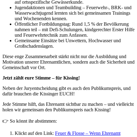
auf ortsspezifische Gewässerkunde.
Jugendaktionen und Teambuilding – Feuerwehr-, BRK- und
Wasserwachtjugend lernten sich bei gemeinsamen Trainings
und Wochenenden kennen.
Öffentlicher Fortbildungstag: Rund 1,5 % der Bevölkerung
nahmen teil – mit Defi-Schulungen, kindgerechter Erster Hilfe
und Feuerwehrtechnik zum Anfassen.
Gemeinsame Einsätze bei Unwettern, Hochwasser und
Großschadenslagen.
Diese enge Zusammenarbeit stärkt nicht nur die Ausbildung und
Motivation unserer Ehrenamtlichen, sondern auch die Sicherheit und
Gemeinschaft vor Ort.
Jetzt zählt eure Stimme – für Kissing!
Neben der Juryentscheidung gibt es auch den Publikumspreis, und
dafür brauchen die Kissinger EUCH!
Jede Stimme hilft, das Ehrenamt sichtbar zu machen – und vielleicht
holen wir gemeinsam den Publikumspreis nach Kissing!
👉 So könnt ihr abstimmen:
Klickt auf den Link:
Feuer & Flosse – Wenn Ehrenamt