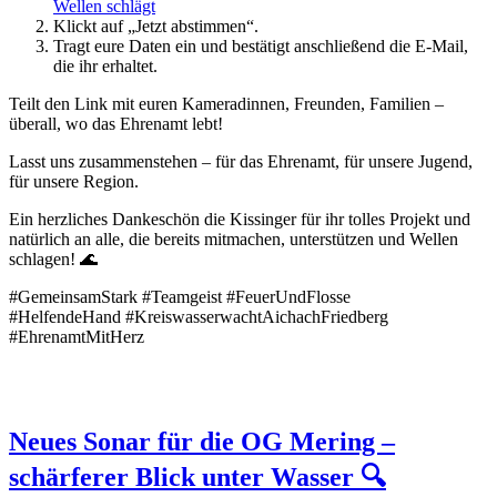
Wellen schlägt
Klickt auf „Jetzt abstimmen“.
Tragt eure Daten ein und bestätigt anschließend die E-Mail,
die ihr erhaltet.
Teilt den Link mit euren Kameradinnen, Freunden, Familien –
überall, wo das Ehrenamt lebt!
Lasst uns zusammenstehen – für das Ehrenamt, für unsere Jugend,
für unsere Region.
Ein herzliches Dankeschön die Kissinger für ihr tolles Projekt und
natürlich an alle, die bereits mitmachen, unterstützen und Wellen
schlagen! 🌊
#GemeinsamStark #Teamgeist #FeuerUndFlosse
#HelfendeHand #KreiswasserwachtAichachFriedberg
#EhrenamtMitHerz
Neues Sonar für die OG Mering –
schärferer Blick unter Wasser 🔍