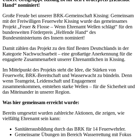
Hand“ nominiert!
Große Freude bei unserer BRK-Gemeinschaft Kissing: Gemeinsam
mit der Freiwilligen Feuerwehr Kissing wurde das gemeinsames
Projekt „Feuer & Flosse – Wenn Ehrenamt Wellen schlägt“ für den
bundesweiten Förderpreis „Helfende Hand“ des
Bundesministeriums des Innern nominiert!
Damit zählen das Projekt zu den fünf Besten Deutschlands in der
Kategorie Nachwuchsarbeit – eine großartige Anerkennung für die
engagierte Zusammenarbeit unserer Ehrenamtlichen in Kissing.
Im Mittelpunkt des Projekts steht die Idee, die Stärken von
Feuerwehr, BRK-Bereitschaft und Wasserwacht zu bündeln. Denn
wenn Teamgeist, Leidenschaft und Engagement
zusammenkommen, entstehen starke Wellen – für die Sicherheit und
das Miteinander in unserer Region.
Was hier gemeinsam erreicht wurde:
Bereits umgesetzt wurden zahlreiche Aktionen, die zeigen, wie
vielfältig Ehrenamt sein kann:
Sanitäterausbildung durch das BRK für 14 Feuerwehrler.
Gemeinsame Übungen im Bereich Wasserrettung mit Fokus