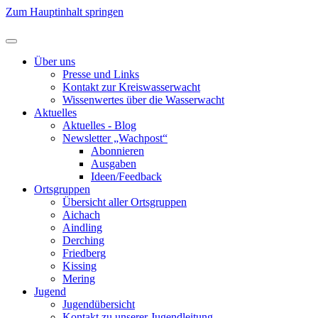
Zum Hauptinhalt springen
Über uns
Presse und Links
Kontakt zur Kreiswasserwacht
Wissenwertes über die Wasserwacht
Aktuelles
Aktuelles - Blog
Newsletter „Wachpost“
Abonnieren
Ausgaben
Ideen/Feedback
Ortsgruppen
Übersicht aller Ortsgruppen
Aichach
Aindling
Derching
Friedberg
Kissing
Mering
Jugend
Jugendübersicht
Kontakt zu unserer Jugendleitung