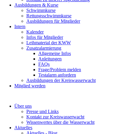
Ausbildungen & Kurse
Schwimmkurse
Rettungsschwimmkurse
Ausbildungen für Mitglieder
Intern
Kalender
Infos für Mitglieder
Leihmaterial der KWW
Zusatzalarmierung
Allgemeine Infos
Anleitungen
FAQs
Frage/Problem melden
Testalarm anfordern
Ausbildungen der Kreiswasserwacht
Mitglied werden
Über uns
Presse und Links
Kontakt zur Kreiswasserwacht
Wissenwertes über die Wasserwacht
Aktuelles
Aktuelles - Blog